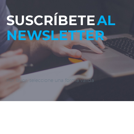
SUSCRÍBETE
AL
NEWSLETTER
Por favor, seleccione una forma válida