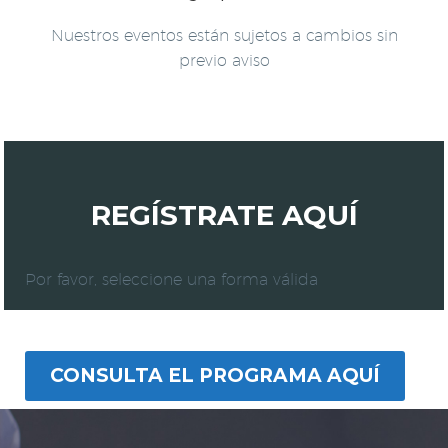
Nuestros eventos están sujetos a cambios sin
previo aviso
REGÍSTRATE AQUÍ
Por favor, seleccione una forma válida
CONSULTA EL PROGRAMA AQUÍ