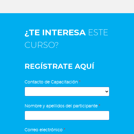
¿TE INTERESA
ESTE
CURSO?
REGÍSTRATE AQUÍ
POWER
Contacto de Capacitación
*
BI
Nombre y apellidos del participante
*
Correo electrónico
*