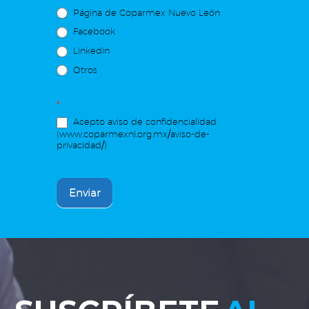
Página de Coparmex Nuevo León
Facebook
Linkedin
Otros
*
Acepto aviso de confidencialidad
(www.coparmexnl.org.mx/aviso-de-
privacidad/)
Enviar