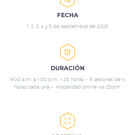
FECHA
1, 2, 3, 4 y 5 de septiembre de 2025


DURACIÓN
9:00 a.m. a 1:00 p.m. – 20 horas – 5 sesiones de 4
horas cada una – Modalidad online vía Zoom.

