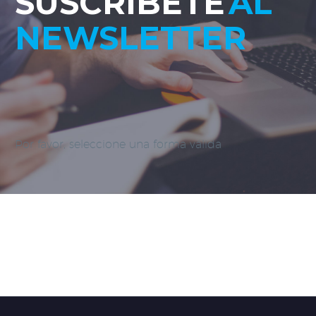
SUSCRÍBETE
AL
NEWSLETTER
Por favor, seleccione una forma válida