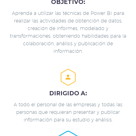
OBJETIVO:
Aprenda a utilizar las técnicas de Power BI para
realizar las actividades de obtención de datos,
creación de informes, modelado y
transformaciones, obteniendo habilidades para la
colaboración, análisis y publicación de
información.


DIRIGIDO A:
A todo el personal de las empresas y todas las
personas que requieran presentar y publicar
información para su estudio y análisis.