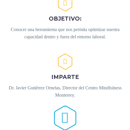


OBJETIVO:
Conocer una herramienta que nos permita optimizar nuestra
capacidad dentro y fuera del entorno laboral.


IMPARTE
Dr. Javier Gutiérrez Ornelas, Director del Centro Mindfulness
Monterrey.

