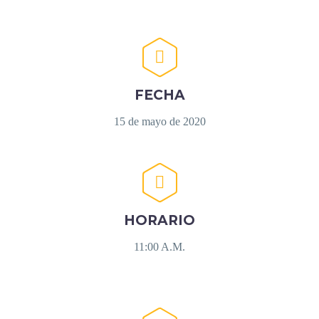


FECHA
15 de mayo de 2020


HORARIO
11:00 A.M.