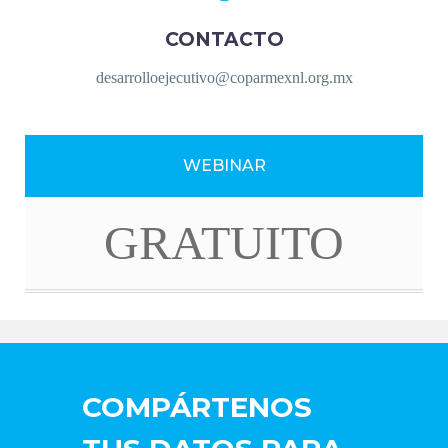
CONTACTO
desarrolloejecutivo@coparmexnl.org.mx
WEBINAR
GRATUITO
COMPÁRTENOS