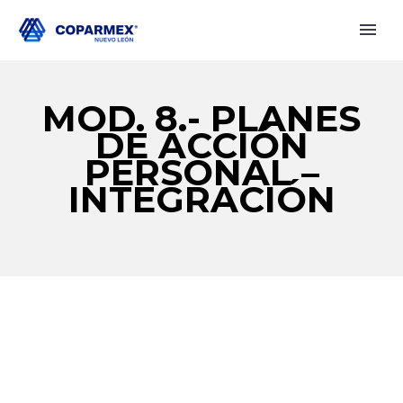
MOD. 8.- PLANES
DE ACCIÓN
PERSONAL –
INTEGRACIÓN