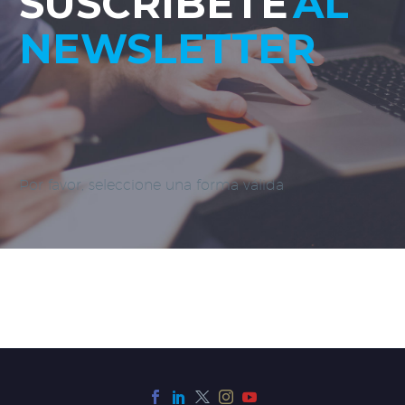
SUSCRÍBETE
AL
NEWSLETTER
Por favor, seleccione una forma válida