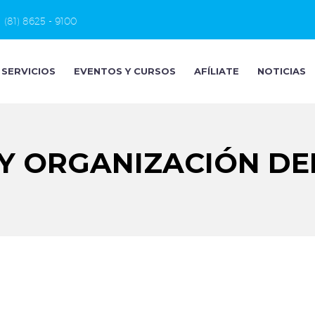
(81) 8625 - 9100
SERVICIOS
EVENTOS Y CURSOS
AFÍLIATE
NOTICIAS
Y ORGANIZACIÓN DE