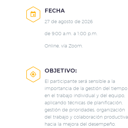
FECHA


27 de agosto de 2026
de 9:00 a.m. a 1:00 p.m.
Online, vía Zoom.
OBJETIVO:


El participante será sensible a la
importancia de la gestión del tiempo
en el trabajo individual y del equipo,
aplicando técnicas de planificación,
gestión de prioridades, organización
del trabajo y colaboración productiva
hacia la mejora del desempeño.