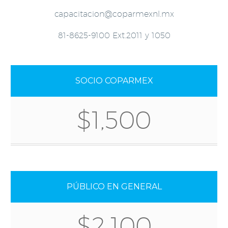
capacitacion@coparmexnl.mx
81-8625-9100 Ext.2011 y 1050
SOCIO COPARMEX
$1,500
PÚBLICO EN GENERAL
$2,100