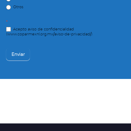
Otros
*
Acepto aviso de confidencialidad
(www.coparmexnl.org.mx/aviso-de-privacidad/)
Enviar