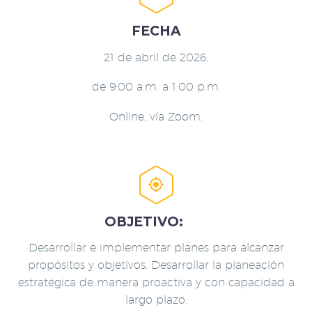
FECHA
21 de abril de 2026.
de 9:00 a.m. a 1:00 p.m.
Online, vía Zoom.


OBJETIVO:
Desarrollar e implementar planes para alcanzar
propósitos y objetivos. Desarrollar la planeación
estratégica de manera proactiva y con capacidad a
largo plazo.