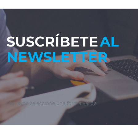
SUSCRÍBETE
AL
NEWSLETTER
Por favor, seleccione una forma válida