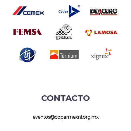
CONTACTO
eventos@coparmexnl.org.mx