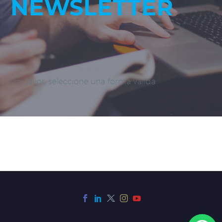
NEWSLETTER
Por favor, seleccione una forma válida