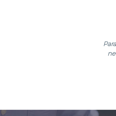
Para
ne