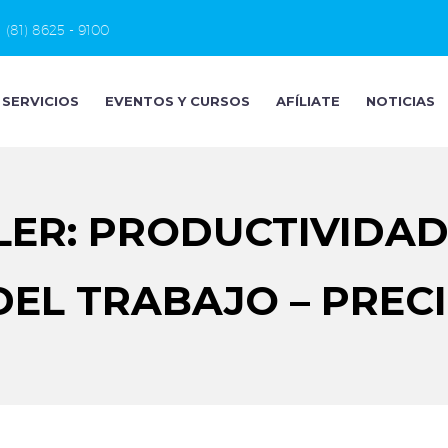
(81) 8625 - 9100
SERVICIOS
EVENTOS Y CURSOS
AFÍLIATE
NOTICIAS
LER: PRODUCTIVIDAD
DEL TRABAJO – PRECI