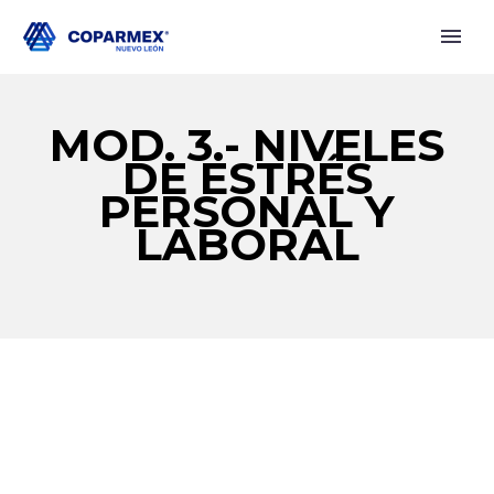
MOD. 3.- NIVELES
DE ESTRÉS
PERSONAL Y
LABORAL