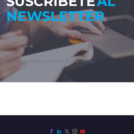
SUSCRÍBETE
AL
NEWSLETTER
Por favor, seleccione una forma válida