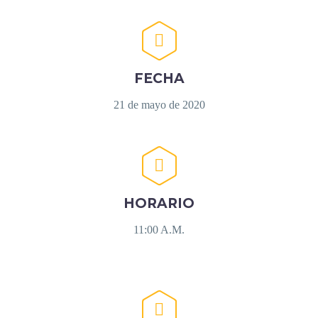


FECHA
21 de mayo de 2020


HORARIO
11:00 A.M.

