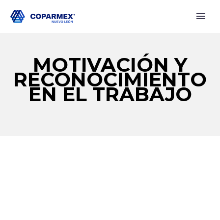
MOTIVACIÓN Y
RECONOCIMIENTO
EN EL TRABAJO