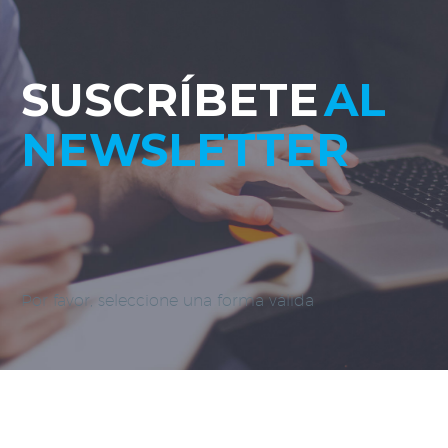
SUSCRÍBETE
AL
NEWSLETTER
Por favor, seleccione una forma válida