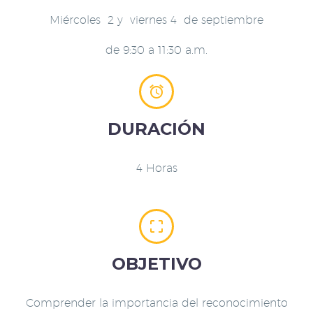
Miércoles 2 y viernes 4 de septiembre
de 9:30 a 11:30 a.m.


DURACIÓN
4 Horas


OBJETIVO
Comprender la importancia del reconocimiento