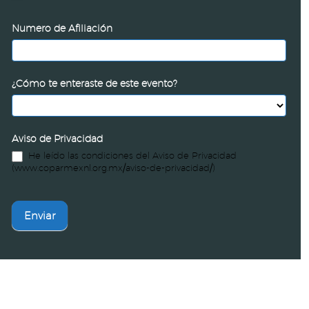
Numero de Afiliación
¿Cómo te enteraste de este evento?
Aviso de Privacidad
He leído las condiciones del Aviso de Privacidad
(www.coparmexnl.org.mx/aviso-de-privacidad/)
Enviar