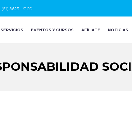
(81) 8625 - 9100
SERVICIOS
EVENTOS Y CURSOS
AFÍLIATE
NOTICIAS
PONSABILIDAD SOC