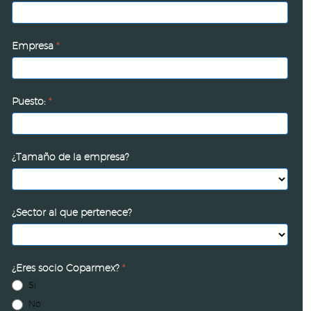
Empresa
*
Puesto:
*
¿Tamaño de la empresa?
¿Sector al que pertenece?
¿Eres socio Coparmex?
*
Si
No