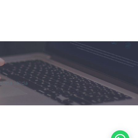
forma válida