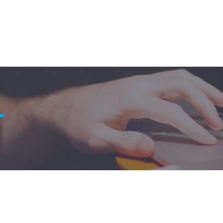
L
Por favor, seleccione una 