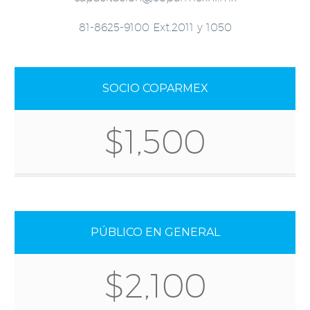
81-8625-9100 Ext.2011 y 1050
SOCIO COPARMEX
$1,500
PÚBLICO EN GENERAL
$2,100