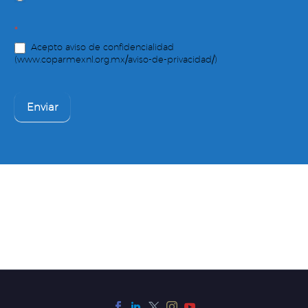
*
Acepto aviso de confidencialidad
(www.coparmexnl.org.mx/aviso-de-privacidad/)
Enviar