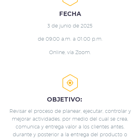
FECHA
3 de junio de 2025
de 09:00 a.m. a 01:00 p.m.
Online, vía Zoom.


OBJETIVO:
Revisar el proceso de planear, ejecutar, controlar y
mejorar actividades, por medio del cual se crea,
comunica y entrega valor a los clientes antes,
durante y posterior a la entrega del producto o