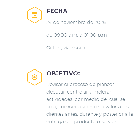
FECHA


24 de noviembre de 2026
de 09:00 a.m. a 01:00 p.m.
Online, vía Zoom.
OBJETIVO:


Revisar el proceso de planear,
ejecutar, controlar y mejorar
actividades, por medio del cual se
crea, comunica y entrega valor a los
clientes antes, durante y posterior a la
entrega del producto o servicio.