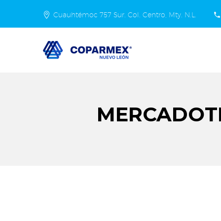
Cuauhtémoc 757 Sur. Col. Centro, Mty. N.L.
MERCADOTE