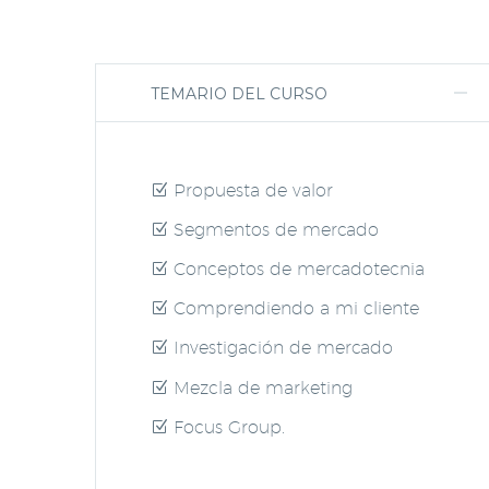
TEMARIO DEL CURSO
Propuesta de valor
Segmentos de mercado
Conceptos de mercadotecnia
Comprendiendo a mi cliente
Investigación de mercado
Mezcla de marketing
Focus Group.