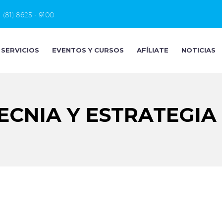
(81) 8625 - 9100
SERVICIOS
EVENTOS Y CURSOS
AFÍLIATE
NOTICIAS
CNIA Y ESTRATEGIA