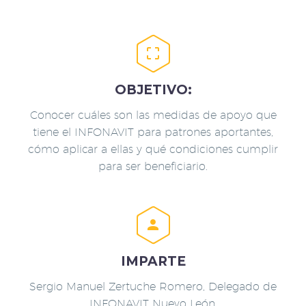


OBJETIVO:
Conocer cuáles son las medidas de apoyo que
tiene el INFONAVIT para patrones aportantes,
cómo aplicar a ellas y qué condiciones cumplir
para ser beneficiario.


IMPARTE
Sergio Manuel Zertuche Romero, Delegado de
INFONAVIT Nuevo León.