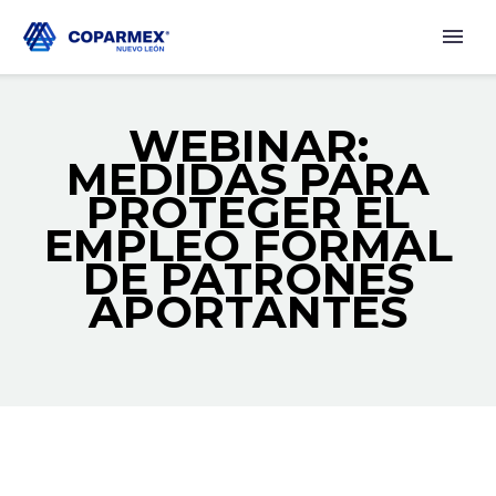
WEBINAR:
MEDIDAS PARA
PROTEGER EL
EMPLEO FORMAL
DE PATRONES
APORTANTES