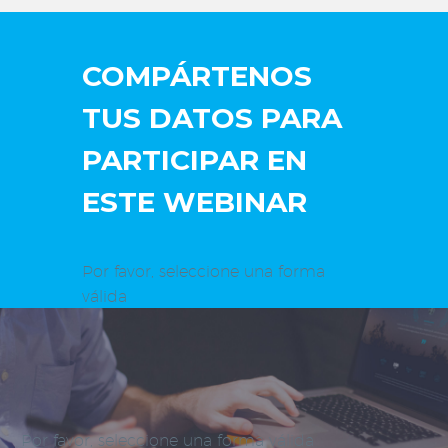
COMPÁRTENOS
TUS DATOS PARA
PARTICIPAR EN
ESTE WEBINAR
Por favor, seleccione una forma
válida
Por favor, seleccione una forma válida