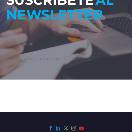
NEWSLETTER
Por favor, seleccione una forma válida