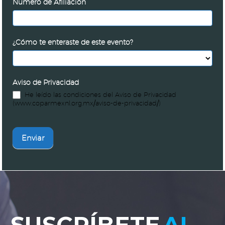
Numero de Afiliación
¿Cómo te enteraste de este evento?
Aviso de Privacidad
He leído las condiciones del Aviso de Privacidad
(www.coparmexnl.org.mx/aviso-de-privacidad/)
Enviar
SUSCRÍBETE
AL