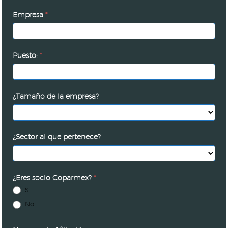
Empresa
*
Puesto:
*
¿Tamaño de la empresa?
¿Sector al que pertenece?
¿Eres socio Coparmex?
*
Si
No