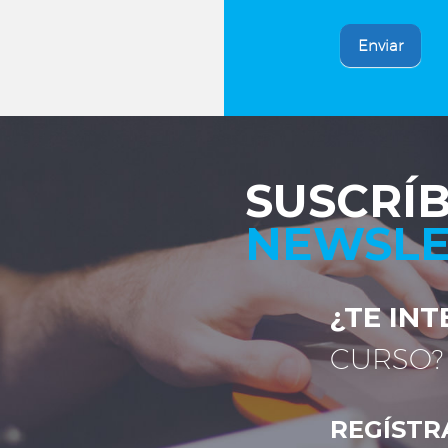
Enviar
SUSCRÍ
NEWSLE
¿TE IN
CURSO?
REGÍSTR