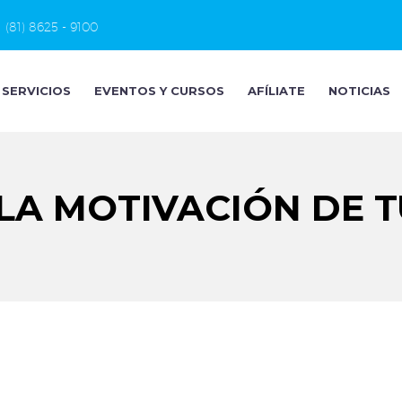
(81) 8625 - 9100
SERVICIOS
EVENTOS Y CURSOS
AFÍLIATE
NOTICIAS
LA MOTIVACIÓN DE T