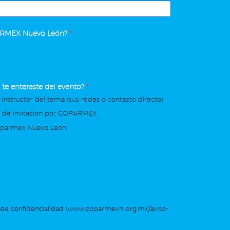
ARMEX Nuevo León?
*
te enteraste del evento?
*
 Instructor del tema (sus redes o contacto directo)
o de invitación por COPARMEX
oparmex Nuevo León
de confidencialidad (www.coparmexnl.org.mx/aviso-