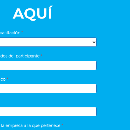
AQUÍ
pacitación
*
dos del participante
*
nico
*
 la empresa a la que pertenece
*