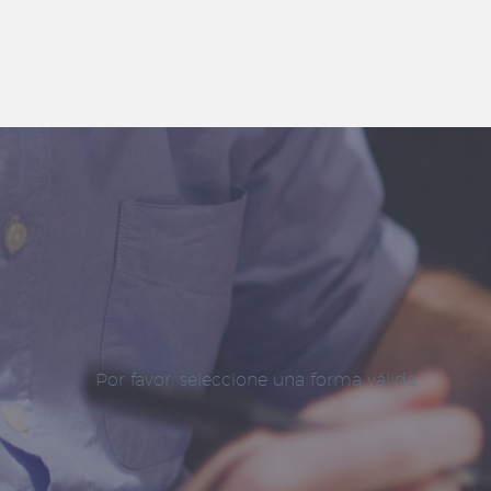
Por favor, seleccione una forma válida