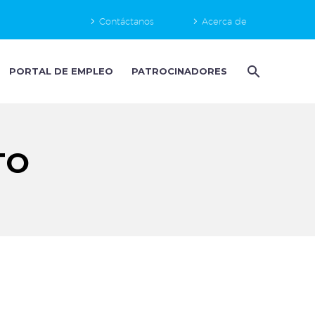
Contáctanos
Acerca de
PORTAL DE EMPLEO
PATROCINADORES
TO