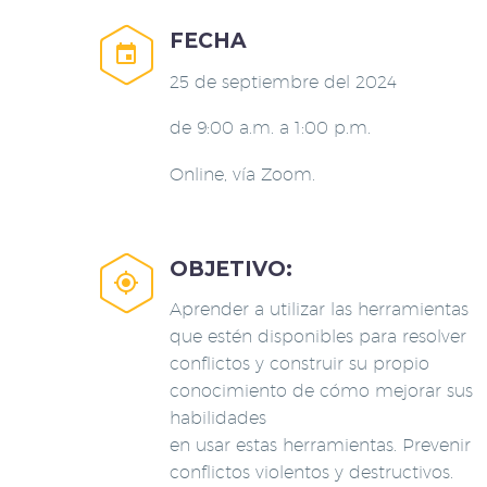
FECHA


25 de septiembre del 2024
de 9:00 a.m. a 1:00 p.m.
Online, vía Zoom.
OBJETIVO:


Aprender a utilizar las herramientas
que estén disponibles para resolver
conflictos y construir su propio
conocimiento de cómo mejorar sus
habilidades
en usar estas herramientas. Prevenir
conflictos violentos y destructivos.