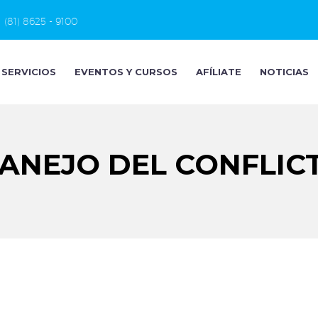
(81) 8625 - 9100
SERVICIOS
EVENTOS Y CURSOS
AFÍLIATE
NOTICIAS
ANEJO DEL CONFLIC