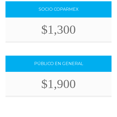
SOCIO COPARMEX
$1,300
PÚBLICO EN GENERAL
$1,900