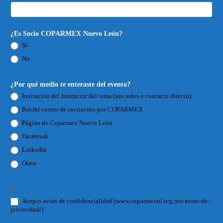
¿Es Socio COPARMEX Nuevo León?
*
Sí
No
¿Por qué medio te enteraste del evento?
*
Invitación del Instructor del tema (sus redes o contacto directo)
Recibí correo de invitación por COPARMEX
Página de Coparmex Nuevo León
Facebook
Linkedin
Otros
*
Acepto aviso de confidencialidad (www.coparmexnl.org.mx/aviso-de-
privacidad/)