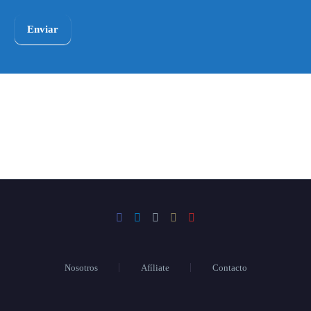
Enviar
Nosotros
Afíliate
Contacto