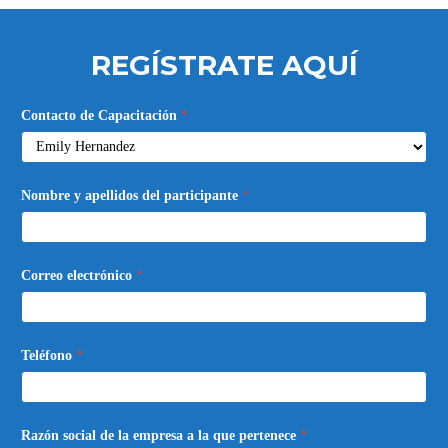
REGÍSTRATE AQUÍ
Liderazgo
Contacto de Capacitación
*
Situacional
Nombre y apellidos del participante
*
Correo electrónico
*
Teléfono
*
Razón social de la empresa a la que pertenece
*