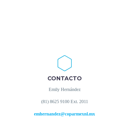
CONTACTO
Emily Hernández
(81) 8625 9100 Ext. 2011
emhernandez@coparmexnl.mx