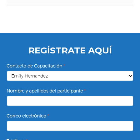
REGÍSTRATE AQUÍ
Liderazgo
Contacto de Capacitación
*
Situacional
Nombre y apellidos del participante
*
Correo electrónico
*