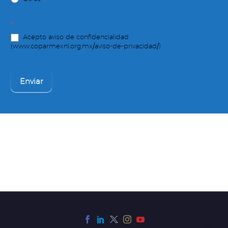
*
Acepto aviso de confidencialidad
(www.coparmexnl.org.mx/aviso-de-privacidad/)
Enviar