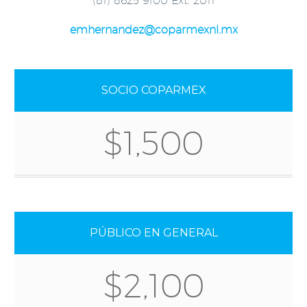
(81) 8625 9100 Ext. 2011
emhernandez@coparmexnl.mx
SOCIO COPARMEX
$1,500
PÚBLICO EN GENERAL
$2,100