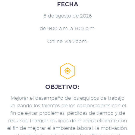
FECHA
5 de agosto de 2026
de 9:00 a.m. a 1:00 p.m.
Online, vía Zoom.


OBJETIVO:
Mejorar el desempeño de los equipos de trabajo
utilizando los talentos de los colaboradores con el
fin de evitar problemas, pérdidas de tiempo y de
recursos. Integrar equipos de manera eficiente con
el fin de mejorar el ambiente laboral, la motivación,