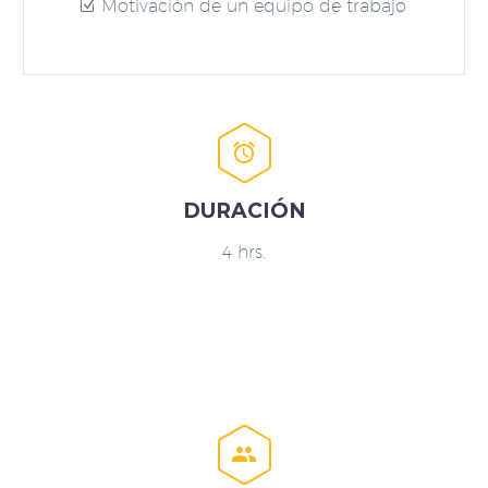
Motivación de un equipo de trabajo


DURACIÓN
4 hrs.

