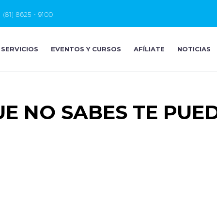
(81) 8625 - 9100
SERVICIOS
EVENTOS Y CURSOS
AFÍLIATE
NOTICIAS
QUE NO SABES TE PU