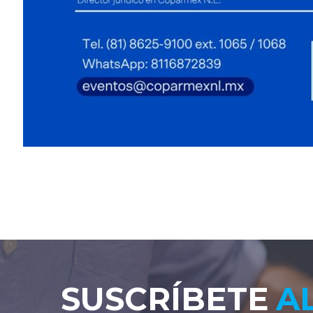
SUSCRÍBETE
A