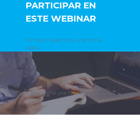
PARTICIPAR EN
ESTE WEBINAR
Por favor, seleccione una forma
válida
Por favor, seleccione una forma válida