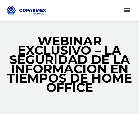
WEBINAR
EXCLUSIVO – LA
SEGURIDAD DE LA
INFORMACIÓN EN
TIEMPOS DE HOME
OFFICE