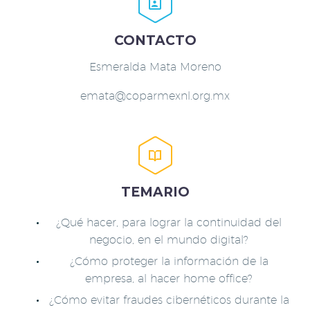


CONTACTO
Esmeralda Mata Moreno
emata@coparmexnl.org.mx


TEMARIO
¿Qué hacer, para lograr la continuidad del
negocio, en el mundo digital?
¿Cómo proteger la información de la
empresa, al hacer home office?
¿Cómo evitar fraudes cibernéticos durante la