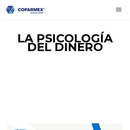
LA PSICOLOGÍA
DEL DINERO