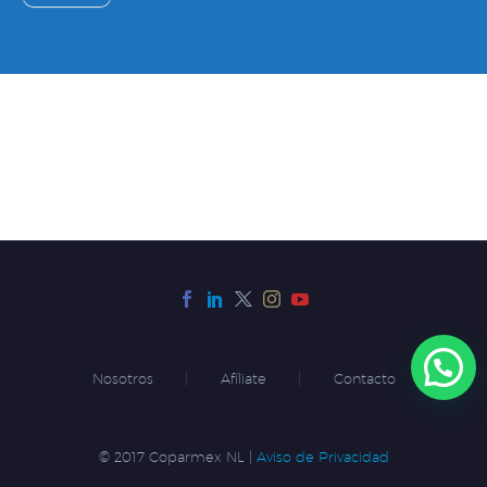
Nosotros
Afíliate
Contacto
© 2017 Coparmex NL |
Aviso de Privacidad