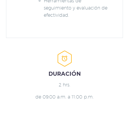
Herramientas de
seguimiento y evaluación de
efectividad.


DURACIÓN
2 hrs.
de 09:00 a.m. a 11:00 p.m.