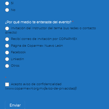
Sí
No
¿Por qué medio te enteraste del evento?
*
Invitación del Instructor del tema (sus redes o contacto
directo)
Recibí correo de invitación por COPARMEX
Página de Coparmex Nuevo León
Facebook
Linkedin
Otros
*
Acepto aviso de confidencialidad
(www.coparmexnl.org.mx/aviso-de-privacidad/)
Enviar