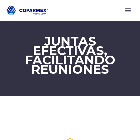
JUNTAS
EFECTIVAS,
FACILITANDO
REUNIONES