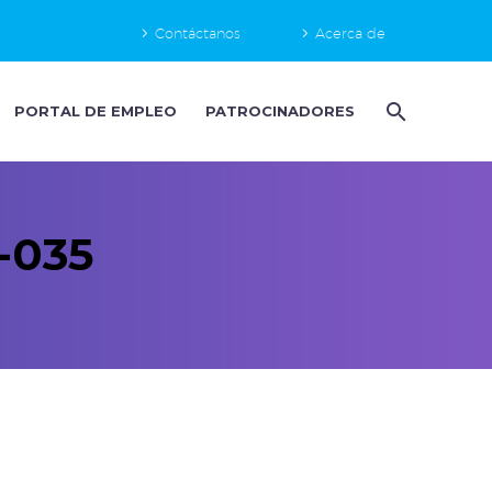
Contáctanos
Acerca de
PORTAL DE EMPLEO
PATROCINADORES
-035