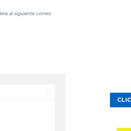
la al siguiente correo:
CLI