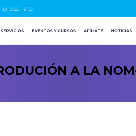
(81) 8625 - 9100
SERVICIOS
EVENTOS Y CURSOS
AFÍLIATE
NOTICIAS
RODUCIÓN A LA NOM