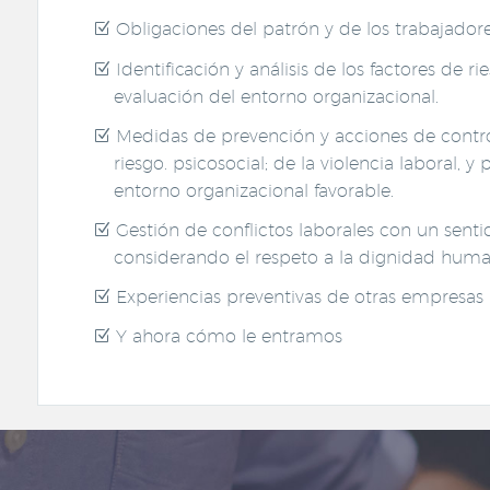
Obligaciones del patrón y de los trabajador
Identificación y análisis de los factores de ri
evaluación del entorno organizacional.
Medidas de prevención y acciones de contro
riesgo. psicosocial; de la violencia laboral, 
entorno organizacional favorable.
Gestión de conflictos laborales con un sentid
considerando el respeto a la dignidad hum
Experiencias preventivas de otras empresas
Y ahora cómo le entramos