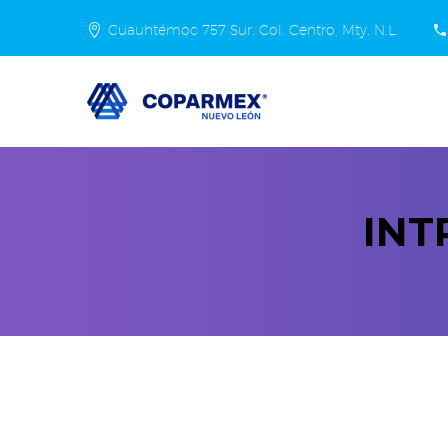
Cuauhtémoc 757 Sur. Col. Centro, Mty. N.L.
INT