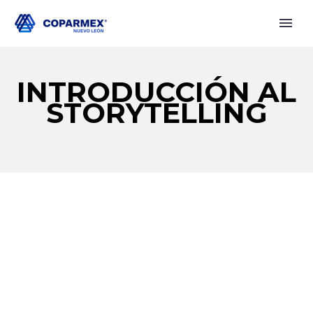
INTRODUCCIÓN AL
STORYTELLING