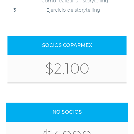
– Cómo realizar un storytelling
Ejercicio de storytelling
SOCIOS COPARMEX
$2,100
NO SOCIOS