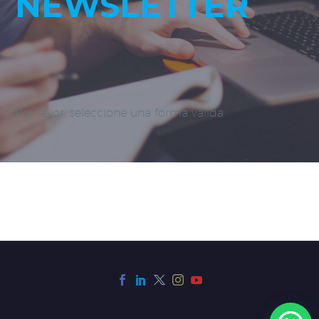
NEWSLETTER
Por favor, seleccione una forma válida