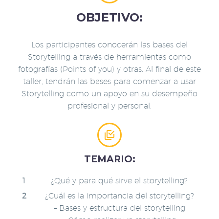
OBJETIVO:
Los participantes conocerán las bases del
Storytelling a través de herramientas como
fotografías (Points of you) y otras. Al final de este
taller, tendrán las bases para comenzar a usar
Storytelling como un apoyo en su desempeño
profesional y personal.


TEMARIO:
¿Qué y para qué sirve el storytelling?
¿Cuál es la importancia del storytelling?
– Bases y estructura del storytelling