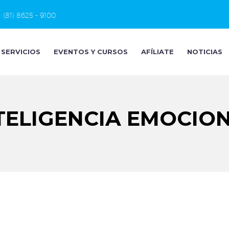
(81) 8625 - 9100
SERVICIOS
EVENTOS Y CURSOS
AFÍLIATE
NOTICIAS
TELIGENCIA EMOCIO