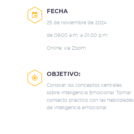
FECHA


25 de noviembre de 2024
de 09:00 a.m. a 01:00 p.m.
Online, vía Zoom.
OBJETIVO:


Conocer los conceptos centrales
sobre Inteligencia Emocional. Tomar
contacto práctico con las habilidades
de inteligencia emocional.