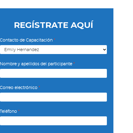
REGÍSTRATE AQUÍ
Inteligencia
Contacto de Capacitación
*
Emocional
Nombre y apellidos del participante
*
Correo electrónico
*
Teléfono
*