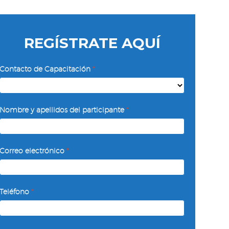
REGÍSTRATE AQUÍ
Inteligencia
Contacto de Capacitación
*
Emocional
Nombre y apellidos del participante
*
Correo electrónico
*
Teléfono
*