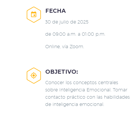
FECHA


30 de julio de 2025
de 09:00 a.m. a 01:00 p.m.
Online, vía Zoom.
OBJETIVO:


Conocer los conceptos centrales
sobre Inteligencia Emocional. Tomar
contacto práctico con las habilidades
de inteligencia emocional.