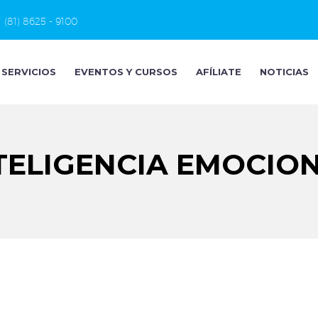
(81) 8625 - 9100
SERVICIOS
EVENTOS Y CURSOS
AFÍLIATE
NOTICIAS
TELIGENCIA EMOCIO