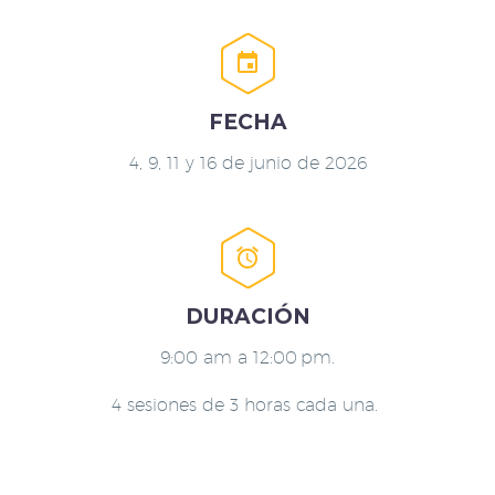


FECHA
4, 9, 11 y 16 de junio de 2026


DURACIÓN
9:00 am a 12:00 pm.
4 sesiones de 3 horas cada una.