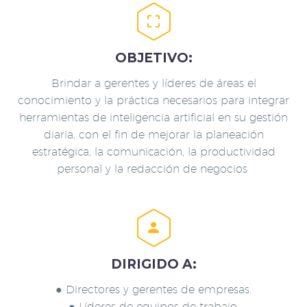


OBJETIVO:
Brindar a gerentes y líderes de áreas el
conocimiento y la práctica necesarios para integrar
herramientas de inteligencia artificial en su gestión
diaria, con el fin de mejorar la planeación
estratégica, la comunicación, la productividad
personal y la redacción de negocios


DIRIGIDO A:
● Directores y gerentes de empresas.
● Líderes de equipos de trabajo.