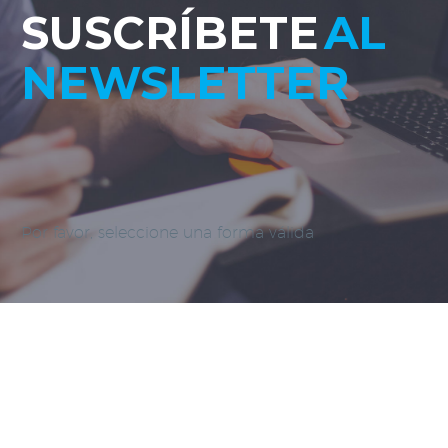
SUSCRÍBETE
AL
NEWSLETTER
Por favor, seleccione una forma válida