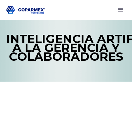
INTELIGENCIA ARTI
A LA GERENCIA Y
COLABORADORES