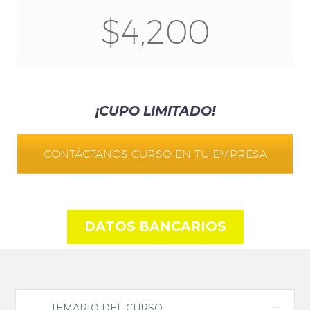
$4,200
¡CUPO LIMITADO!
CONTÁCTANOS CURSO EN TU EMPRESA
DATOS BANCARIOS
TEMARIO DEL CURSO