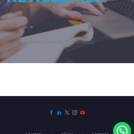
Por favor, seleccione una forma válida
Nosotros
Afíliate
Contacto