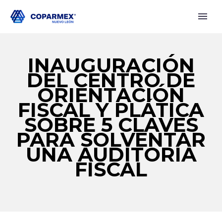
INAUGURACIÓN
DEL CENTRO DE
ORIENTACIÓN
FISCAL Y PLÁTICA
SOBRE 5 CLAVES
PARA SOLVENTAR
UNA AUDITORÍA
FISCAL