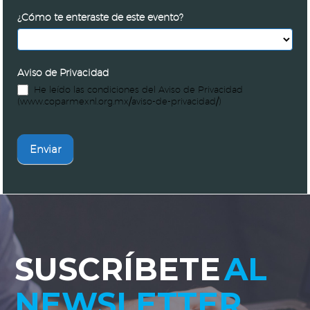
¿Cómo te enteraste de este evento?
Aviso de Privacidad
He leído las condiciones del Aviso de Privacidad
(www.coparmexnl.org.mx/aviso-de-privacidad/)
Enviar
SUSCRÍBETE
AL
NEWSLETTER