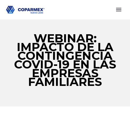
WEBINAR:
IMPACTO DE LA
CONTINGENCIA
COVID-19 EN LAS
EMPRESAS
FAMILIARES