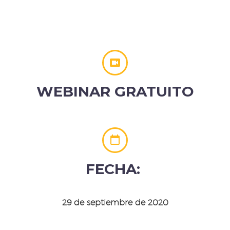


WEBINAR
GRATUITO


FECHA:
29 de septiembre de 2020