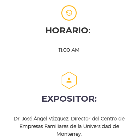


HORARIO:
11:00 AM


EXPOSITOR:
Dr. José Ángel Vázquez, Director del Centro de
Empresas Familiares de la Universidad de
Monterrey.