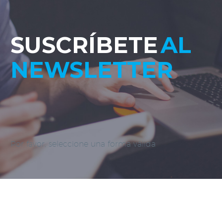
SUSCRÍBETE
AL
NEWSLETTER
Por favor, seleccione una forma válida