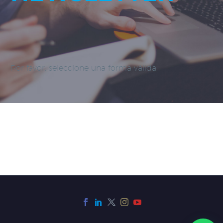
Por favor, seleccione una forma válida