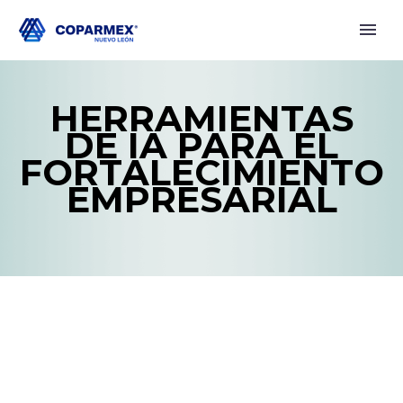
HERRAMIENTAS
DE IA PARA EL
FORTALECIMIENTO
EMPRESARIAL