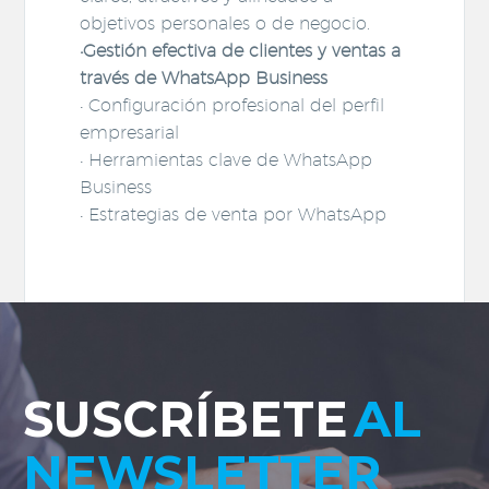
objetivos personales o de negocio.
•Gestión efectiva de clientes y ventas a
través de WhatsApp Business
• Configuración profesional del perfil
empresarial
• Herramientas clave de WhatsApp
Business
• Estrategias de venta por WhatsApp
SUSCRÍBETE
AL
NEWSLETTER