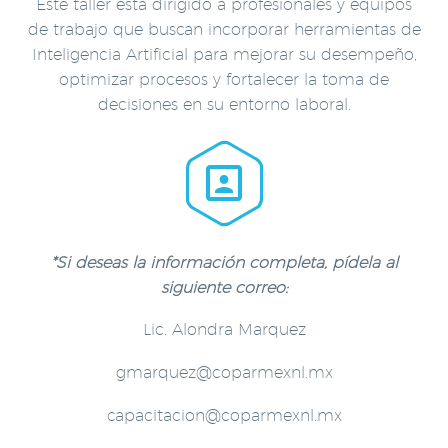
Este taller está dirigido a profesionales y equipos
de trabajo que buscan incorporar herramientas de
Inteligencia Artificial para mejorar su desempeño,
optimizar procesos y fortalecer la toma de
decisiones en su entorno laboral.


*Si deseas la información completa, pídela al
siguiente correo:
Lic. Alondra Marquez
gmarquez@coparmexnl.mx
capacitacion@coparmexnl.mx