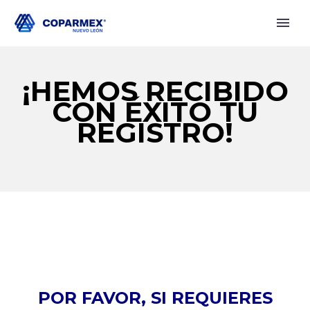
¡HEMOS RECIBIDO
CON ÉXITO TU
REGISTRO!
POR FAVOR, SI REQUIERES