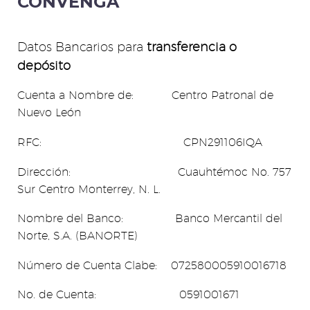
CONVENGA
Datos Bancarios para
transferencia o
depósito
Cuenta a Nombre de: Centro Patronal de
Nuevo León
RFC: CPN291106IQA
Dirección: Cuauhtémoc No. 757
Sur Centro Monterrey, N. L.
Nombre del Banco: Banco Mercantil del
Norte, S.A. (BANORTE)
Número de Cuenta Clabe: 072580005910016718
No. de Cuenta: 0591001671