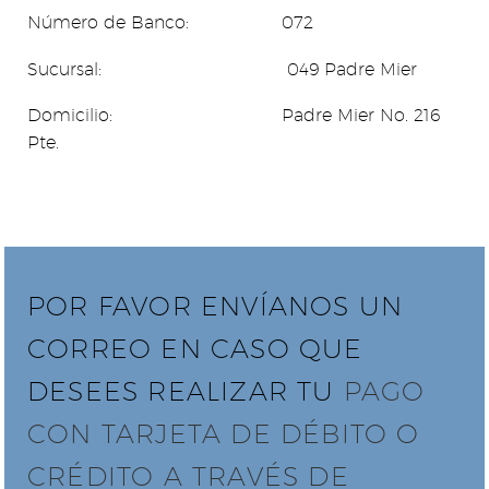
Número de Banco: 072
Sucursal: 049 Padre Mier
Domicilio: Padre Mier No. 216
Pte.
POR FAVOR ENVÍANOS UN
CORREO EN CASO QUE
DESEES REALIZAR TU
PAGO
CON TARJETA DE DÉBITO O
CRÉDITO A TRAVÉS DE