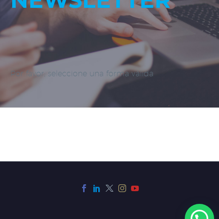
Por favor, seleccione una forma válida