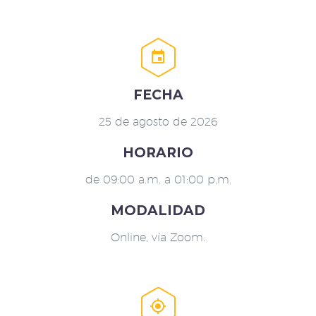


FECHA
25 de agosto de 2026
HORARIO
de 09:00 a.m. a 01:00 p.m.
MODALIDAD
Online, vía Zoom.

