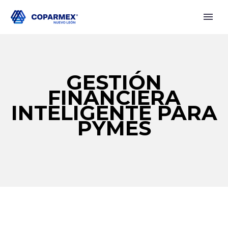
GESTIÓN
FINANCIERA
INTELIGENTE PARA
PYMES