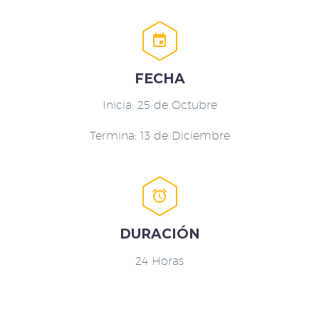


FECHA
Inicia: 25 de Octubre
Termina: 13 de Diciembre


DURACIÓN
24 Horas