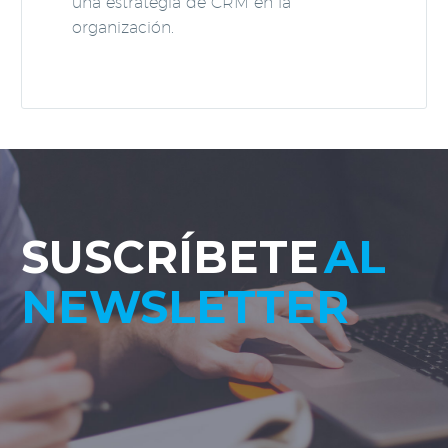
una estrategia de CRM en la
organización.
SUSCRÍBETE
AL
NEWSLETTER