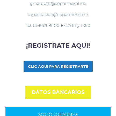
gmarquez@coparmexnl.mx
capacitacion@coparmexnl.mx
Tel. 81-8625-9100 Ext.2011 y 1050
¡REGISTRATE AQUI!
CLIC AQUI PARA REGISTRARTE
DATOS BANCARIOS
SOCIO COPARMEX