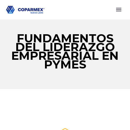
FUNDAMENTOS
DEL LIDERAZGO
EMPRESARIAL EN
PYMES