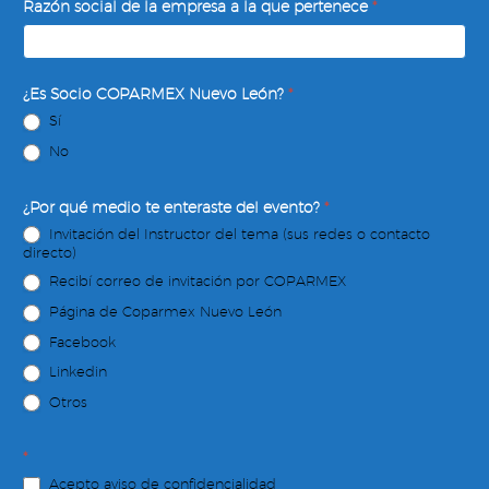
Razón social de la empresa a la que pertenece
*
¿Es Socio COPARMEX Nuevo León?
*
Sí
No
¿Por qué medio te enteraste del evento?
*
Invitación del Instructor del tema (sus redes o contacto
directo)
Recibí correo de invitación por COPARMEX
Página de Coparmex Nuevo León
Facebook
Linkedin
Otros
*
Acepto aviso de confidencialidad