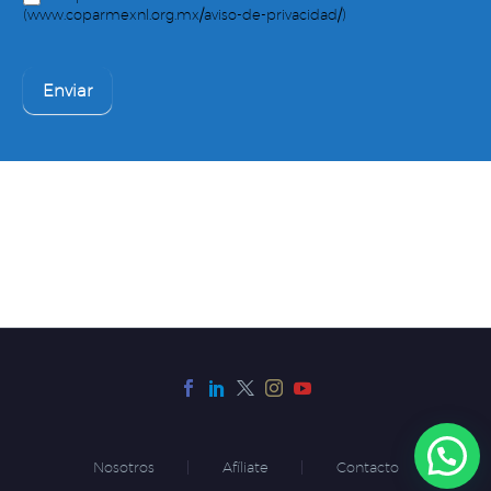
(www.coparmexnl.org.mx/aviso-de-privacidad/)
Enviar
Nosotros
Afíliate
Contacto