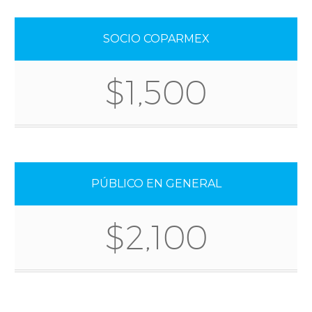
SOCIO COPARMEX
$1,500
PÚBLICO EN GENERAL
$2,100