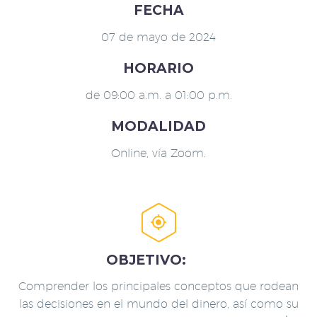
FECHA
07 de mayo de 2024
HORARIO
de 09:00 a.m. a 01:00 p.m.
MODALIDAD
Online, vía Zoom.


OBJETIVO:
Comprender los principales conceptos que rodean
las decisiones en el mundo del dinero, así como su