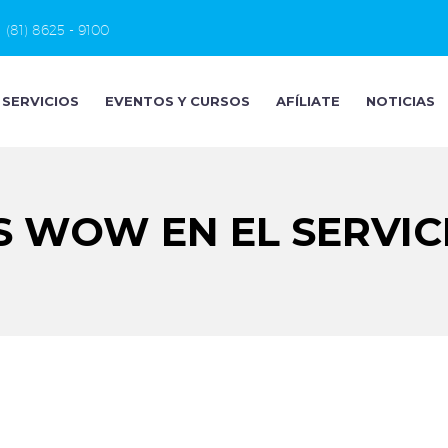
(81) 8625 - 9100
SERVICIOS
EVENTOS Y CURSOS
AFÍLIATE
NOTICIAS
S WOW EN EL SERVICI