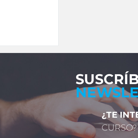
SUSCRÍ
NEWSLE
¿TE IN
CURSO?