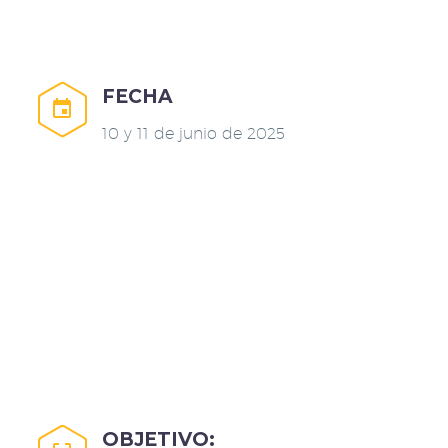
FECHA


10 y 11 de junio de 2025
OBJETIVO: