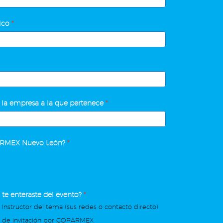
nico
*
 la empresa a la que pertenece
*
ARMEX Nuevo León?
*
te enteraste del evento?
*
 Instructor del tema (sus redes o contacto directo)
o de invitación por COPARMEX