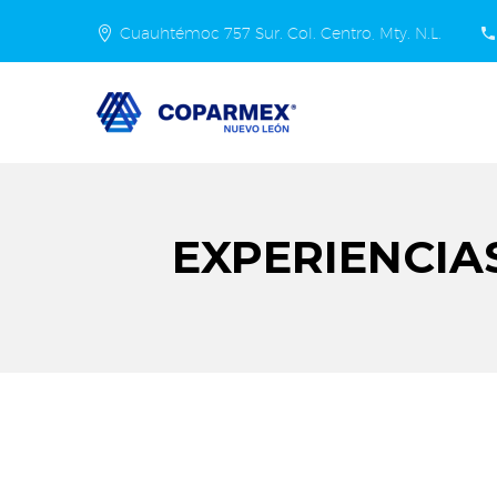
Cuauhtémoc 757 Sur. Col. Centro, Mty. N.L.
EXPERIENCIA