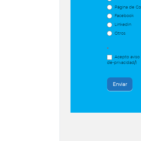
Página de C
Facebook
Linkedin
Otros
*
Acepto aviso 
de-privacidad/)
Enviar