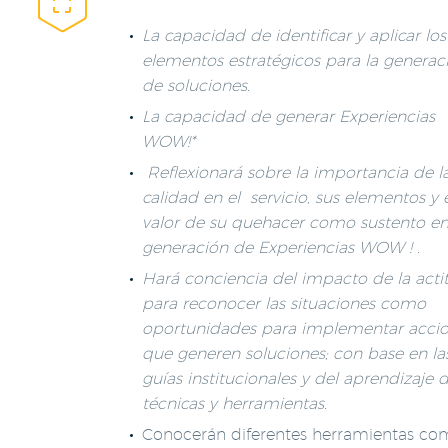


La capacidad de identificar y aplicar los
elementos estratégicos para la generac
de soluciones.
La capacidad de generar Experiencias
WOW!*
Reflexionará sobre la importancia de l
calidad en el servicio, sus elementos y 
valor de su quehacer como sustento en
generación de Experiencias WOW ! .
Hará
conciencia del impacto de la act
para reconocer las situaciones como
oportunidades para implementar acci
que generen soluciones; con base en la
guías institucionales y del aprendizaje 
técnicas y herramientas.
Conocerán diferentes herramientas co