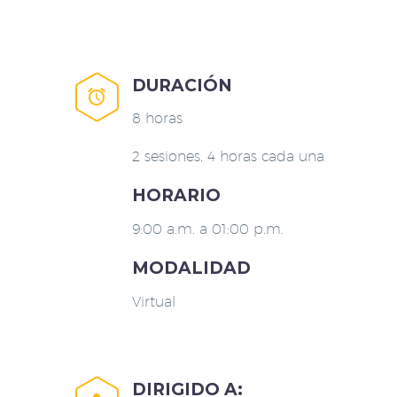
DURACIÓN


8 horas
2 sesiones, 4 horas cada una
HORARIO
9:00 a.m. a 01:00 p.m.
MODALIDAD
Virtual
DIRIGIDO A: