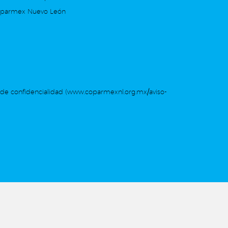
oparmex Nuevo León
de confidencialidad (www.coparmexnl.org.mx/aviso-