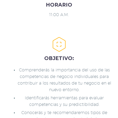
HORARIO
11:00 A.M.


OBJETIVO:
Comprenderás la importancia del uso de las
competencias de negocio individuales para
contribuir a los resultados de tu negocio en el
nuevo entorno.
Identificarás herramientas para evaluar
competencias y su predictibilidad.
Conocerás y te recomendaremos tipos de