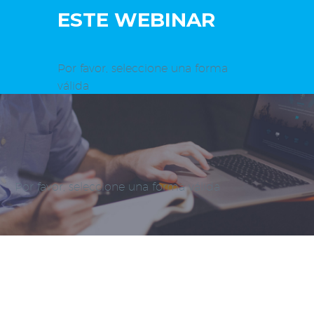
ESTE WEBINAR
Por favor, seleccione una forma
válida
Por favor, seleccione una forma válida