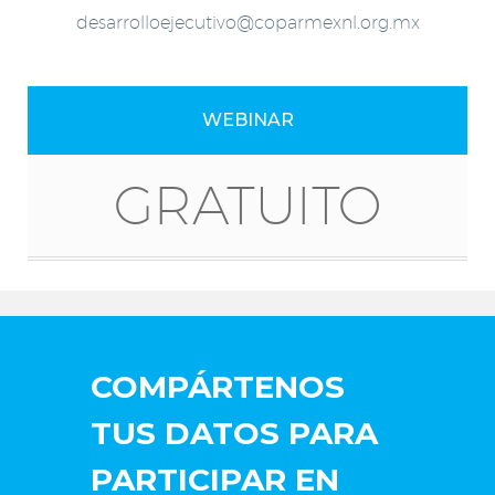
desarrolloejecutivo@coparmexnl.org.mx
WEBINAR
GRATUITO
COMPÁRTENOS
TUS DATOS PARA
PARTICIPAR EN