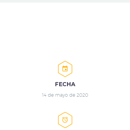


FECHA
14 de mayo de 2020

