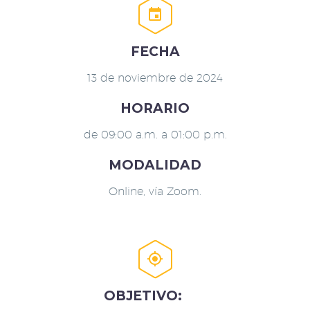


FECHA
13 de noviembre de 2024
HORARIO
de 09:00 a.m. a 01:00 p.m.
MODALIDAD
Online, vía Zoom.


OBJETIVO: