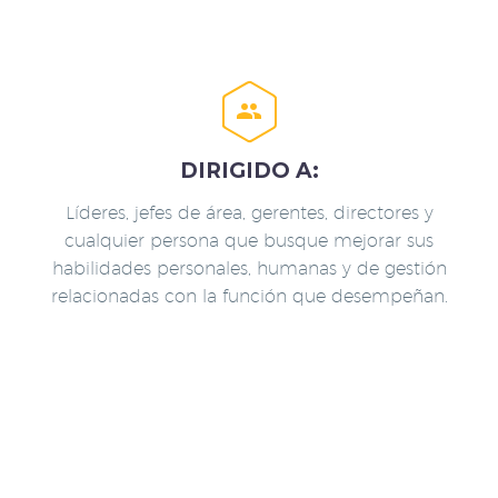


DIRIGIDO A:
Líderes, jefes de área, gerentes, directores y
cualquier persona que busque mejorar sus
habilidades personales, humanas y de gestión
relacionadas con la función que desempeñan.