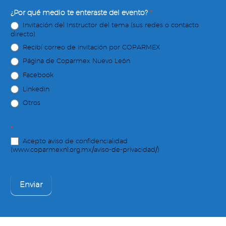
¿Por qué medio te enteraste del evento?
*
Invitación del Instructor del tema (sus redes o contacto
directo)
Recibí correo de invitación por COPARMEX
Página de Coparmex Nuevo León
Facebook
Linkedin
Otros
*
Acepto aviso de confidencialidad
(www.coparmexnl.org.mx/aviso-de-privacidad/)
Enviar