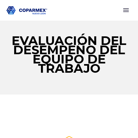
EVALUACIÓN DEL
DESEMPEÑO DEL
EQUIPO DE
TRABAJO