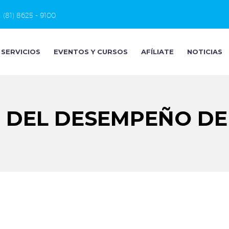
(81) 8625 - 9100
SERVICIOS
EVENTOS Y CURSOS
AFÍLIATE
NOTICIAS
 DEL DESEMPEÑO DE