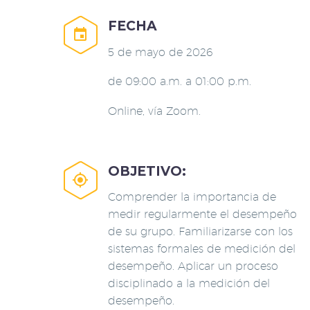
FECHA


5 de mayo de 2026
de 09:00 a.m. a 01:00 p.m.
Online, vía Zoom.
OBJETIVO:


Comprender la importancia de
medir regularmente el desempeño
de su grupo. Familiarizarse con los
sistemas formales de medición del
desempeño. Aplicar un proceso
disciplinado a la medición del
desempeño.