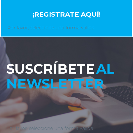
¡REGISTRATE AQUÍ!
Por favor, seleccione una forma válida
SUSCRÍBETE
AL
NEWSLETTER
Por favor, seleccione una forma válida