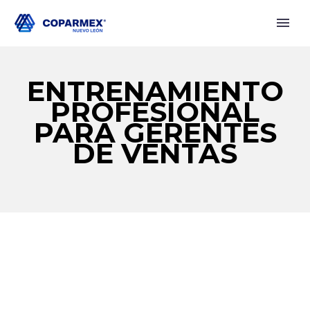
ENTRENAMIENTO
PROFESIONAL
PARA GERENTES
DE VENTAS