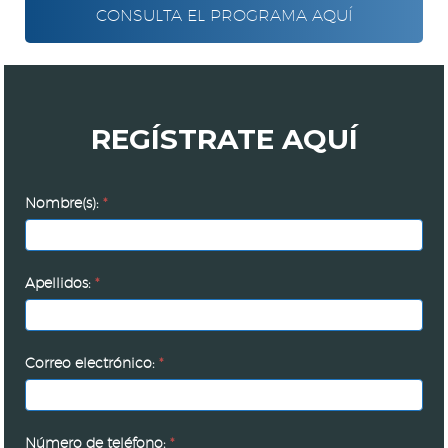
CONSULTA EL PROGRAMA AQUÍ
REGÍSTRATE AQUÍ
Encuentro
Nombre(s):
*
Fiscal
2026
Apellidos:
*
Correo electrónico:
*
Número de teléfono:
*