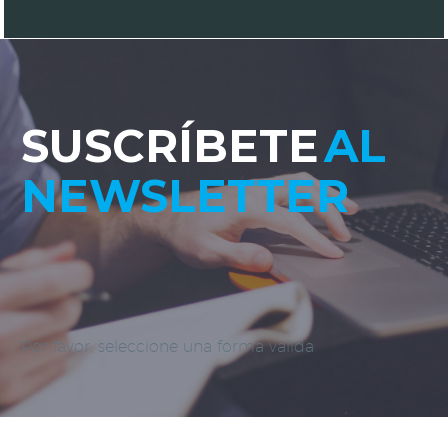
SUSCRÍBETE
AL
NEWSLETTER
Por favor, seleccione una forma válida