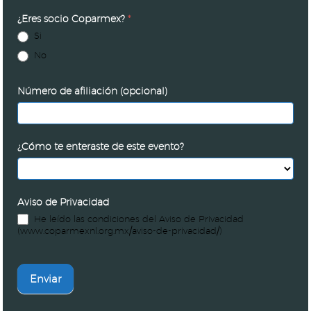
¿Eres socio Coparmex?
*
Si
No
Número de afiliación (opcional)
¿Cómo te enteraste de este evento?
Aviso de Privacidad
He leído las condiciones del Aviso de Privacidad
(www.coparmexnl.org.mx/aviso-de-privacidad/)
Enviar