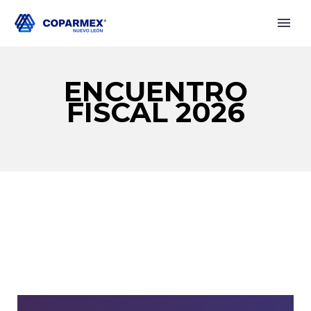
ENCUENTRO
FISCAL 2026