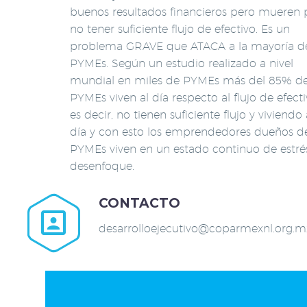
buenos resultados financieros pero mueren 
no tener suficiente flujo de efectivo. Es un
problema GRAVE que ATACA a la mayoría de
PYMEs. Según un estudio realizado a nivel
mundial en miles de PYMEs más del 85% de
PYMEs viven al día respecto al flujo de efecti
es decir, no tienen suficiente flujo y viviendo 
día y con esto los emprendedores dueños d
PYMEs viven en un estado continuo de estré
desenfoque.
CONTACTO


desarrolloejecutivo@coparmexnl.org.m