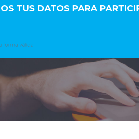
S TUS DATOS PARA PARTICIP
a forma válida