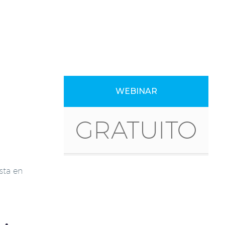
WEBINAR
GRATUITO
sta en