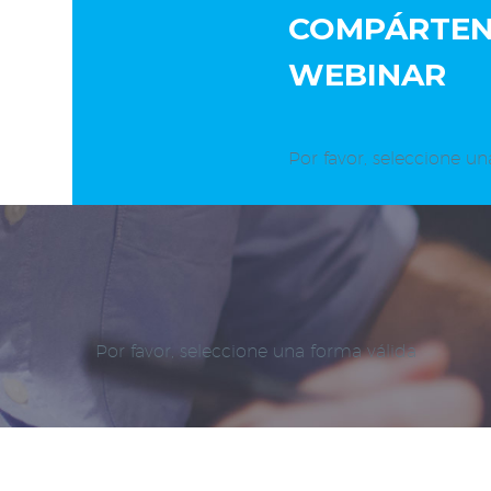
COMPÁRTENO
WEBINAR
Por favor, seleccione un
Por favor, seleccione una forma válida