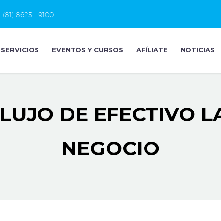
(81) 8625 - 9100
SERVICIOS
EVENTOS Y CURSOS
AFÍLIATE
NOTICIAS
FLUJO DE EFECTIVO L
NEGOCIO