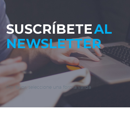
SUSCRÍBETE
AL
NEWSLETTER
Por favor, seleccione una forma válida