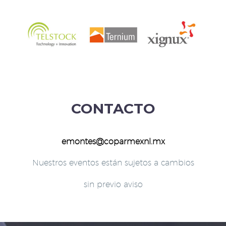
CONTACTO
emontes@coparmexnl.mx
Nuestros eventos están sujetos a cambios
sin previo aviso