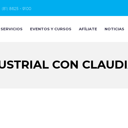
(81) 8625 - 9100
SERVICIOS
EVENTOS Y CURSOS
AFÍLIATE
NOTICIAS
USTRIAL CON CLAUD