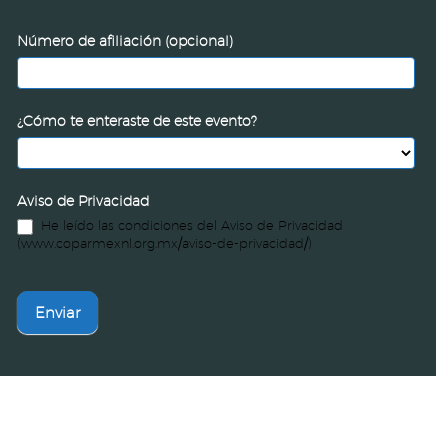
Número de afiliación (opcional)
¿Cómo te enteraste de este evento?
Aviso de Privacidad
He leído las condiciones del Aviso de Privacidad
(www.coparmexnl.org.mx/aviso-de-privacidad/)
Enviar