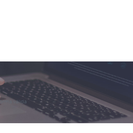
forma válida