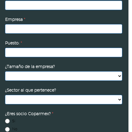
Empresa
*
Puesto:
*
¿Tamaño de la empresa?
¿Sector al que pertenece?
¿Eres socio Coparmex?
*
Si
No