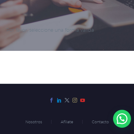
Por favor, seleccione una forma válida
Nosotros
Afíliate
Contacto