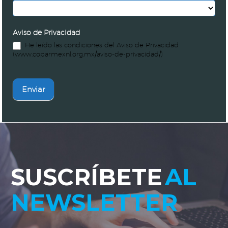
Aviso de Privacidad
He leído las condiciones del Aviso de Privacidad
(www.coparmexnl.org.mx/aviso-de-privacidad/)
Enviar
SUSCRÍBETE
AL
NEWSLETTER