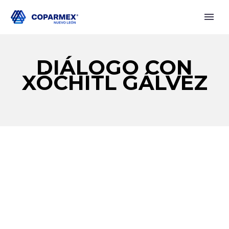
DIÁLOGO CON
XÓCHITL GÁLVEZ