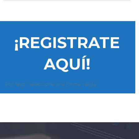
¡REGISTRATE
AQUÍ!
Por favor, seleccione una forma válida