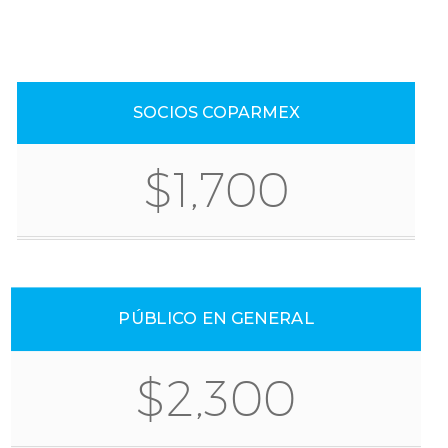
SOCIOS COPARMEX
$1,700
PÚBLICO EN GENERAL
$2,300