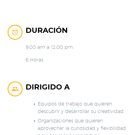
DURACIÓN


9:00 am a 12:00 pm.
6 Horas.
DIRIGIDO A


Equipos de trabajo que quieren
descubrir y desarrollar su creatividad.
Organizaciones que quieren
aprovechar la curiosidad y flexibilidad