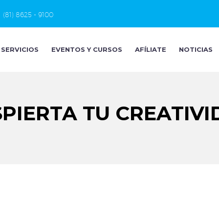
(81) 8625 - 9100
SERVICIOS
EVENTOS Y CURSOS
AFÍLIATE
NOTICIAS
PIERTA TU CREATIV