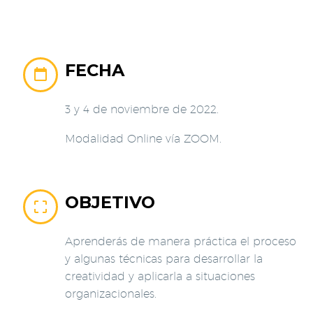
FECHA


3 y 4 de noviembre de 2022.
Modalidad Online vía ZOOM.
OBJETIVO


Aprenderás de manera práctica el proceso
y algunas técnicas para desarrollar la
creatividad y aplicarla a situaciones
organizacionales.