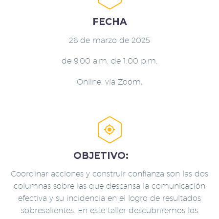
FECHA
26 de marzo de 2025
de 9:00 a.m. de 1:00 p.m.
Online, vía Zoom.


OBJETIVO:
Coordinar acciones y construir confianza son las dos
columnas sobre las que descansa la comunicación
efectiva y su incidencia en el logro de resultados
sobresalientes. En este taller descubriremos los