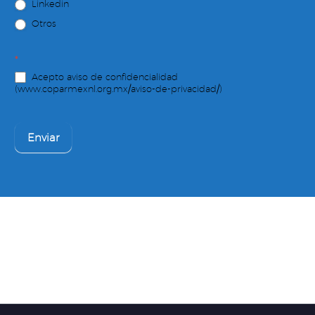
Linkedin
Otros
*
Acepto aviso de confidencialidad
(www.coparmexnl.org.mx/aviso-de-privacidad/)
Enviar