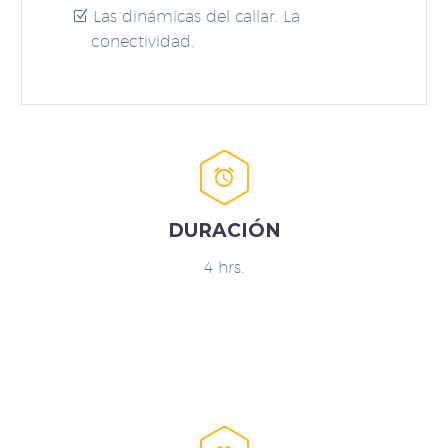
Las dinámicas del callar. La
conectividad.


DURACIÓN
4 hrs.